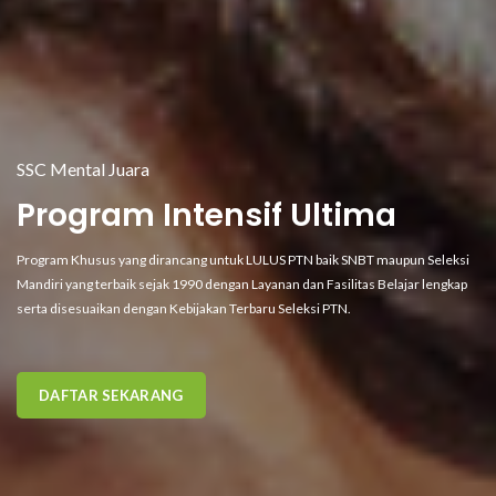
SSC Mental Juara
Program Intensif Ultima
Program Khusus yang dirancang untuk LULUS PTN baik SNBT maupun Seleksi
Mandiri yang terbaik sejak 1990 dengan Layanan dan Fasilitas Belajar lengkap
serta disesuaikan dengan Kebijakan Terbaru Seleksi PTN.
DAFTAR SEKARANG