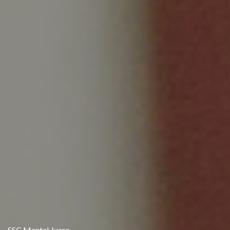
SSC Mental Juara