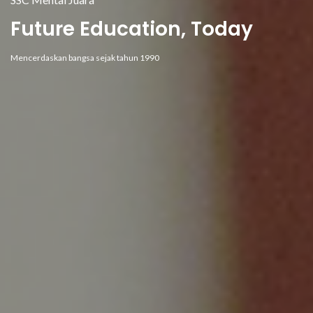
Future Education, Today
Mencerdaskan bangsa sejak tahun 1990