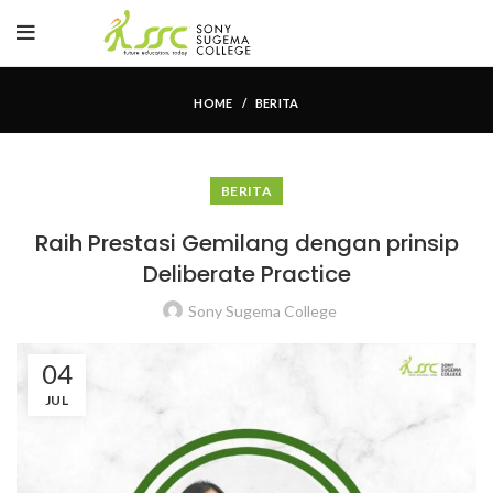
HOME
BERITA
BERITA
Raih Prestasi Gemilang dengan prinsip
Deliberate Practice
Sony Sugema College
04
JUL