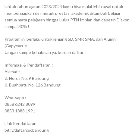
Untuk tahun ajaran 2023/2024 kamu bisa mulai lebih awal untuk
mempersiapkan diri meraih prestasi akademik ditambah belajar
semua mata pelajaran hingga Lulus PTN Impian dan dapetin Diskon
sampai 30℅ !
Program ini berlaku untuk jenjang SD, SMP, SMA, dan Alumni
(Gapyear) ☺
Jangan sampe kehabisan ya, buruan daftar !
Informasi & Pendaftaran !
Alamat :
Jl. Flores No. 9 Bandung
Jl. Buahbatu No. 126 Bandung
Whatsapp :
0858 6242 8099
0853 1888 1991
Link Pendaftaran :
bit.ly/daftarsscbandung