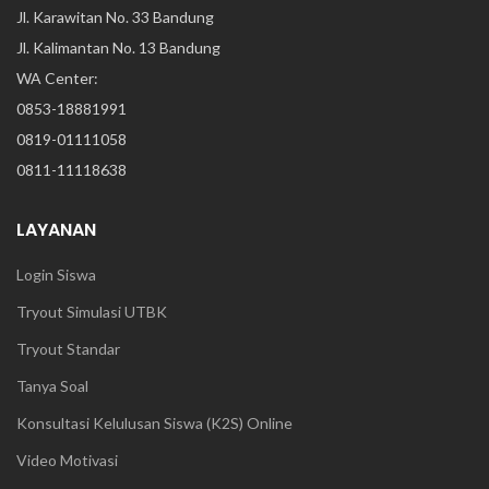
Jl. Karawitan No. 33 Bandung
Jl. Kalimantan No. 13 Bandung
WA Center:
0853-18881991
0819-01111058
0811-11118638
LAYANAN
Login Siswa
Tryout Simulasi UTBK
Tryout Standar
Tanya Soal
Konsultasi Kelulusan Siswa (K2S) Online
Video Motivasi