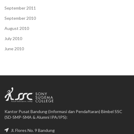
September 2011
September 2010
August 2010
July 2010
June 2010
Kantor Pusat Bandung (Informasi dan Pendaftaran) Bimbel SSC
(SD-SMP-SMA & Alumni IPA/IPS):
Jl. Flores No. 9 Bandung